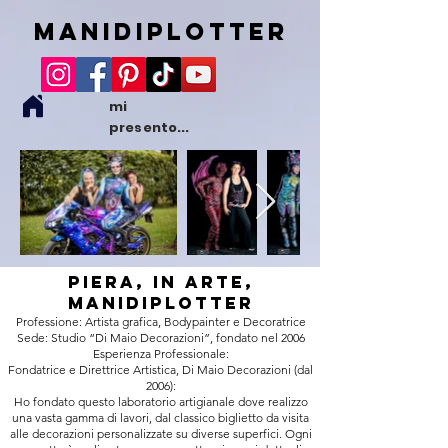
ManidiPlotter
mi
presento...
PierA, IN ARTE,
ManidiPlotter
Professione: Artista grafica, Bodypainter e Decoratrice
Sede: Studio “Di Maio Decorazioni”, fondato nel 2006
Esperienza Professionale:
Fondatrice e Direttrice Artistica, Di Maio Decorazioni (dal
2006):
Ho fondato questo laboratorio artigianale dove realizzo
una vasta gamma di lavori, dal classico biglietto da visita
alle decorazioni personalizzate su diverse superfici. Ogni