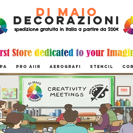
di Maio
decorazioni
spedizione gratuita in Italia a partire da 200€
MPA
PRO AIIR
AEROGRAFI
STENCIL
Co