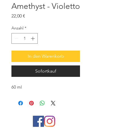
Amethyst - Violetto
Preis
22,00 €
Anzahl
*
In den Warenkorb
Sofortkauf
60 ml