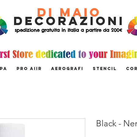
di Maio
decorazioni
spedizione gratuita in Italia a partire da 200€
MPA
PRO AIIR
AEROGRAFI
STENCIL
Co
Black - Ne