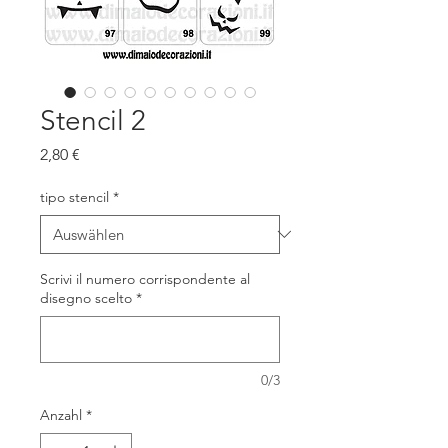
Stencil 2
Preis
2,80 €
tipo stencil
*
Scrivi il numero corrispondente al
disegno scelto
*
0/3
Anzahl
*