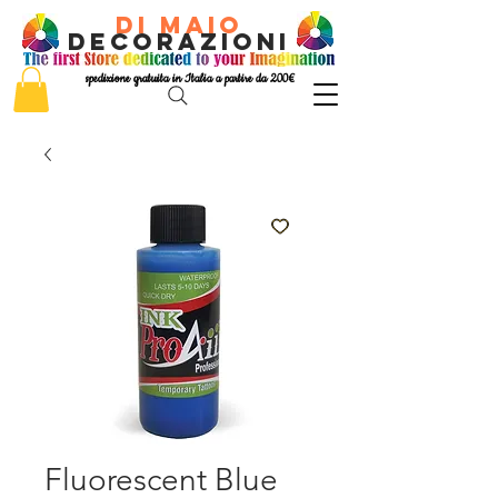
di Maio
decorazioni
spedizione gratuita in Italia a partire da 200€
Fluorescent Blue