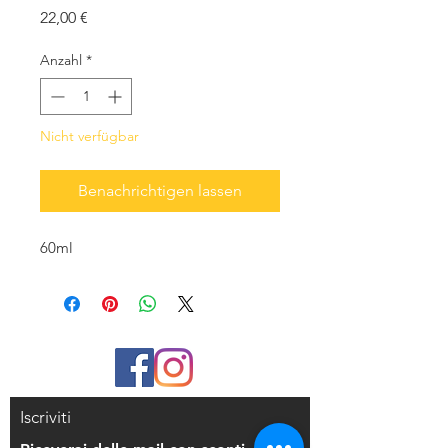
Preis
22,00 €
Anzahl
*
Nicht verfügbar
Benachrichtigen lassen
60ml
Iscriviti