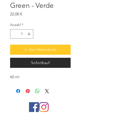
Green - Verde
Preis
22,00 €
Anzahl
*
In den Warenkorb
Sofortkauf
60 ml