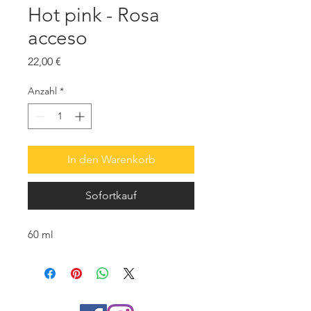
Hot pink - Rosa
acceso
Preis
22,00 €
Anzahl
*
In den Warenkorb
Sofortkauf
60 ml