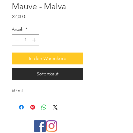
Mauve - Malva
Preis
22,00 €
Anzahl
*
In den Warenkorb
Sofortkauf
60 ml