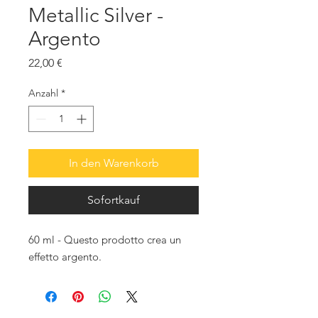
Metallic Silver -
Argento
Preis
22,00 €
Anzahl
*
In den Warenkorb
Sofortkauf
60 ml - Questo prodotto crea un
effetto argento.