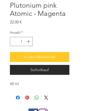
Plutonium pink
Atomic - Magenta
Preis
22,00 €
Anzahl
*
In den Warenkorb
Sofortkauf
60 ml