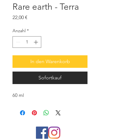
Rare earth - Terra
Preis
22,00 €
Anzahl
*
In den Warenkorb
Sofortkauf
60 ml