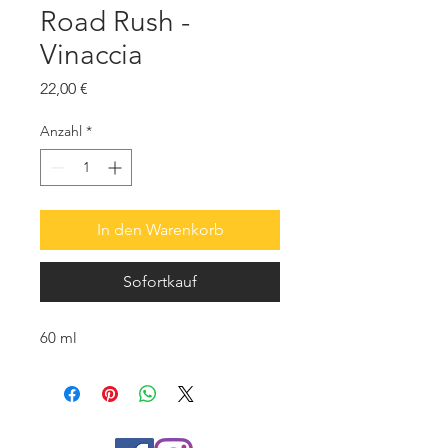
Road Rush -
Vinaccia
Preis
22,00 €
Anzahl
*
In den Warenkorb
Sofortkauf
60 ml