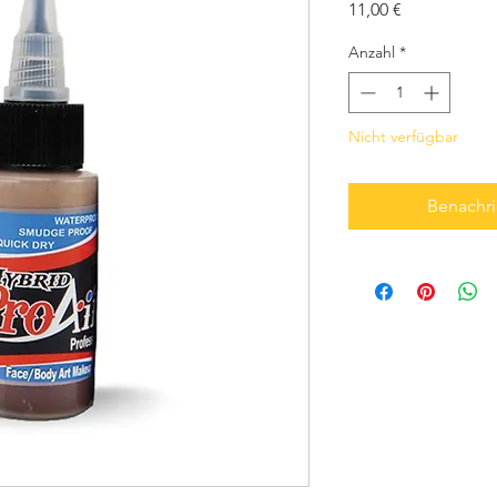
Preis
11,00 €
Anzahl
*
Nicht verfügbar
Benachri