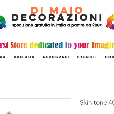
di Maio
decorazioni
spedizione gratuita in Italia a partire da 200€
MPA
PRO AIIR
AEROGRAFI
STENCIL
Co
Skin tone 4