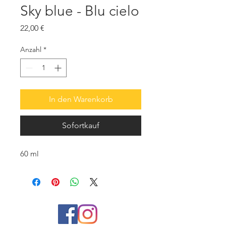
Sky blue - Blu cielo
Preis
22,00 €
Anzahl
*
In den Warenkorb
Sofortkauf
60 ml