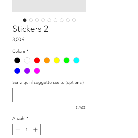
Stickers 2
Preis
3,50 €
Colore
*
Scrivi qui il soggetto scelto (optional)
0/500
Anzahl
*