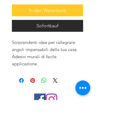
In den Warenkorb
Sofortkauf
Sorprendenti idee per rallegrare 
angoli impensabili della tua casa. 
Adesivi murali di facile 
applicazione.
Iscriviti
Riceverai delle mail con sconti
esclusivi