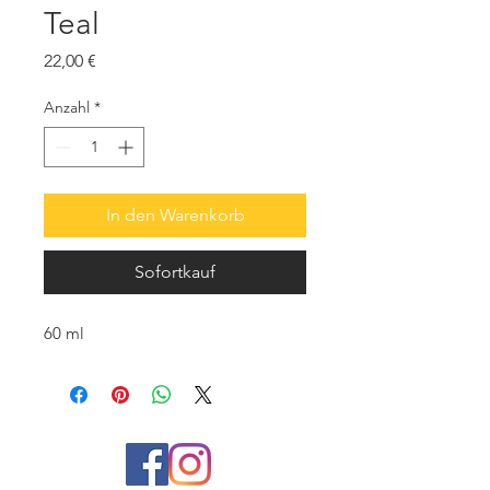
Teal
Preis
22,00 €
Anzahl
*
In den Warenkorb
Sofortkauf
60 ml