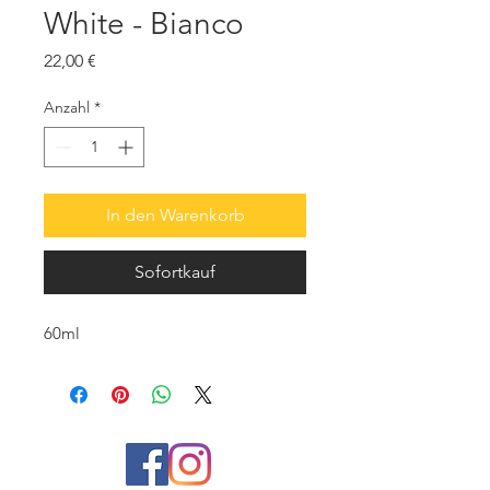
White - Bianco
Preis
22,00 €
Anzahl
*
In den Warenkorb
Sofortkauf
60ml