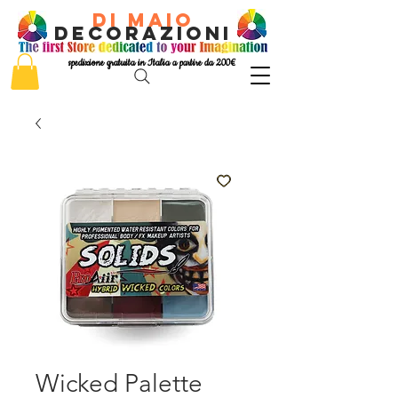
di Maio
decorazioni
spedizione gratuita in Italia a partire da 200€
Wicked Palette