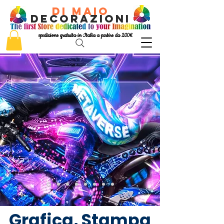
di Maio
decorazioni
spedizione gratuita in Italia a partire da 200€
Grafica, Stampa